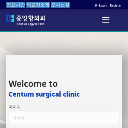
진료시간
의료진소개
오시는길
홈
Log In
Register
Welcome to
Centum surgical clinic
아이디