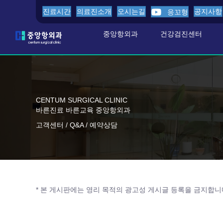
진료시간
의료진소개
오시는길
공지사항
응꼬형
중앙항외과
건강검진센터
CENTUM SURGICAL CLINIC
바른진료 바른교육 중앙항외과
고객센터 / Q&A / 예약상담
* 본 게시판에는 영리 목적의 광고성 게시글 등록을 금지합니다