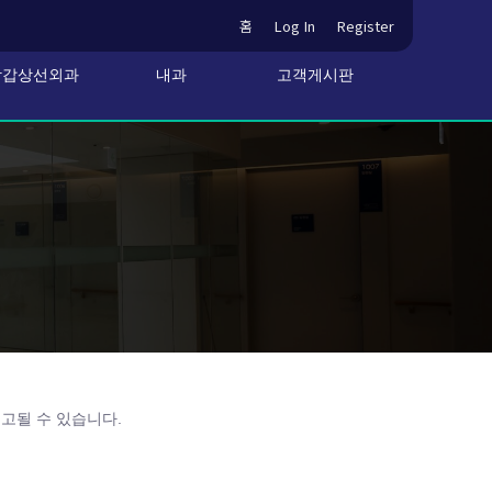
홈
Log In
Register
방갑상선외과
내과
고객게시판
신고될 수 있습니다.