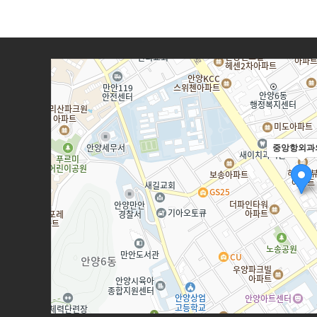
중앙항외과