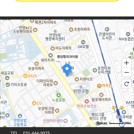
중앙항외과의원
100m
TEL 031-444-9975