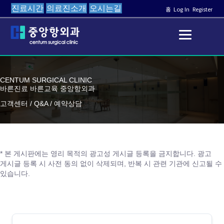
진료시간
의료진소개
오시는길
홈
Log In
Register
CENTUM SURGICAL CLINIC
바른진료 바른교육 중앙항외과
고객센터 / Q&A / 예약상담
* 본 게시판에는 영리 목적의 광고성 게시글 등록을 금지합니다. 광고
게시글 등록 시 사전 동의 없이 삭제되며, 반복 시 관련 기관에 신고될 수
있습니다.