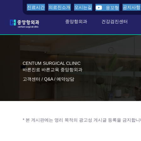
진료시간
의료진소개
오시는길
공지사항
응꼬형
중앙항외과
건강검진센터
CENTUM SURGICAL CLINIC
바른진료 바른교육 중앙항외과
고객센터 / Q&A / 예약상담
* 본 게시판에는 영리 목적의 광고성 게시글 등록을 금지합니다