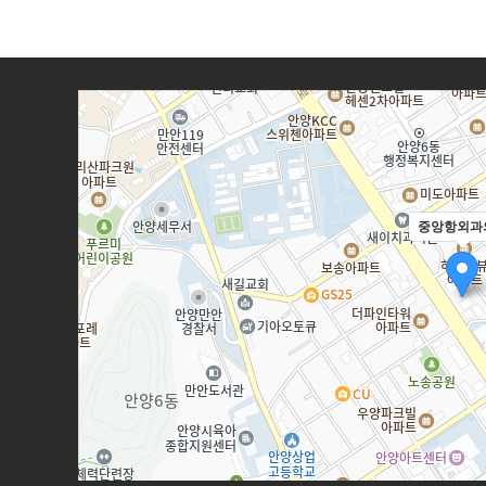
중앙항외과