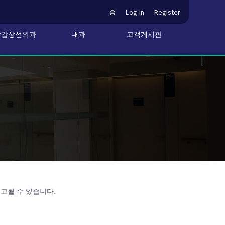
홈
Log In
Register
방갑상선외과
내과
고객게시판
신고될 수 있습니다.