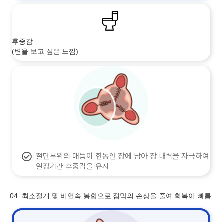
후중감
(변을 보고 싶은 느낌)
절단부위의 매듭이 한동안 장에 남아 장 내벽을 자극하여
일정기간 후중감을 유지
04. 최소절개 및 비연속 봉합으로 점막의 손상을 줄여 회복이 빠름