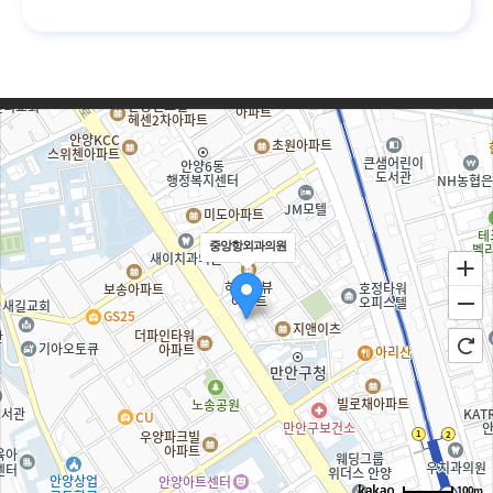
중앙항외과의원
100m