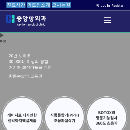
진료시간
의료진소개
오시는길
홈
Log In
Register
20년 노하우
30,000례 이상의 경험
거기에 최신기술을 더한
항문수술의 모든것