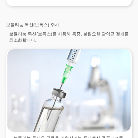
보튤리눔 톡신(보톡스) 주사
보튤리눔 톡신(보톡스)을 사용해 통증, 불필요한 괄약근 절개를
최소화합니다.