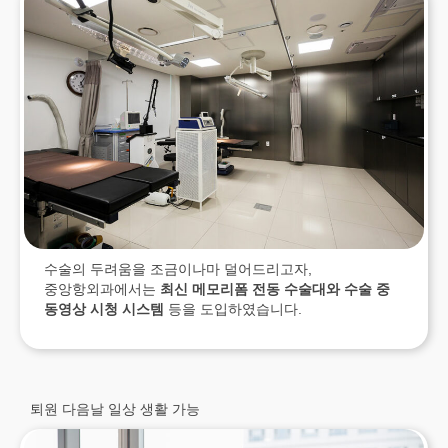
수술의 두려움을 조금이나마 덜어드리고자,
중앙항외과에서는
최신 메모리폼 전동 수술대와 수술 중
동영상 시청 시스템
등을 도입하였습니다.
퇴원 다음날 일상 생활 가능