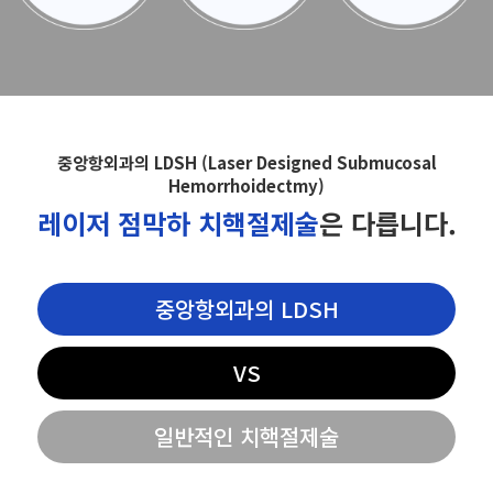
중앙항외과의 LDSH (Laser Designed Submucosal
Hemorrhoidectmy)
레이저 점막하 치핵절제술
은 다릅니다.
중앙항외과의 LDSH
VS
일반적인 치핵절제술