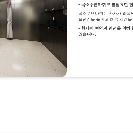
• 국소수면마취로
불필요한
국소수면마취는 환자가 의식을
불안감을 줄이고 회복 시간을
• 환자의
편안과
안전을
위해
있습니다
.