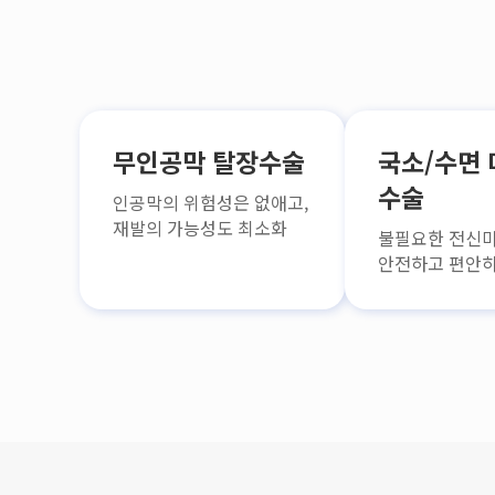
무인공막 탈장수술
국소/수면 
수술
인공막의 위험성은 없애고,
재발의 가능성도 최소화
불필요한 전신마
안전하고 편안하