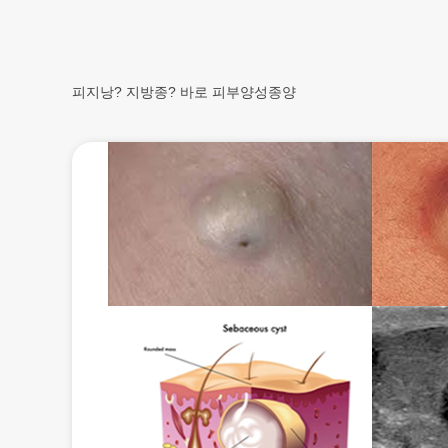
피지낭? 지방종? 바로 피부양성종양