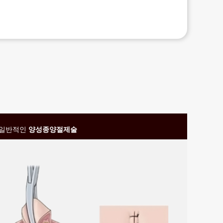
일반적인
양성종양절제술