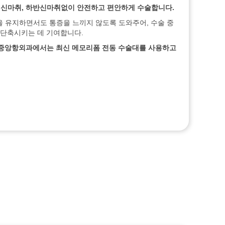
전신마취
,
하반신마취없이
안전하고
편안하게
수술합니다
.
 유지하면서도 통증을 느끼지 않도록 도와주어, 수술 중
 단축시키는 데 기여합니다.
중앙항외과에서는
최신
메모리폼
전동
수술대를
사용하고