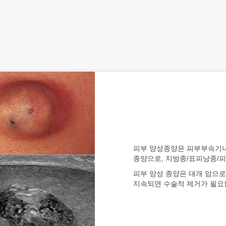
피부 양성종양은 피부부속기나
종양으로, 지방종/표피낭종/
피부 양성 종양은 대개 암으로
지속되면 수술적 제거가 필요