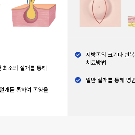
지방종의 크기나 반복
치료방법
한 최소의 절개를 통해
일반 절개를 통해 병
절개를 통하여 종양을