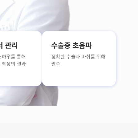
터 관리
수술중 초음파
노하우를 통해
정확한 수술과 마취를 위해
 최상의 결과
필수