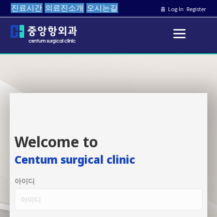
진료시간
의료진소개
오시는길
홈
Log In
Register
Welcome to
Centum surgical clinic
아이디